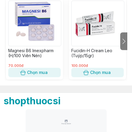
Magnesi B6 Imexpharm
Fucidin-H Cream Leo
(H/100 Viên Nén)
(Tuýp/15gr)
70.000đ
100.000đ
Chọn mua
Chọn mua
shopthuocsi