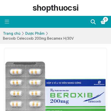
shopthuocsi
0
Trang chủ
Dược Phẩm
Beroxib Celecoxib 200mg Becamex H/30V