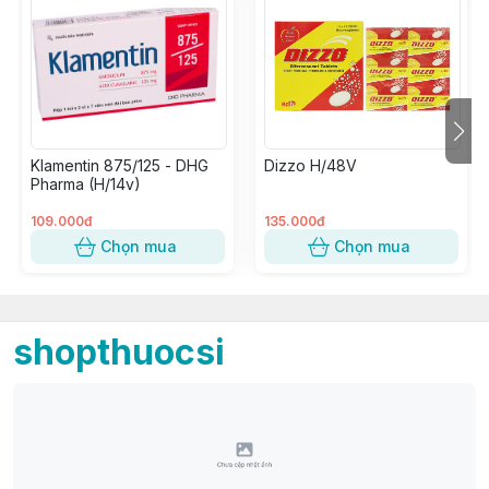
Klamentin 875/125 - DHG
Dizzo H/48V
Pharma (H/14v)
109.000đ
135.000đ
Chọn mua
Chọn mua
shopthuocsi