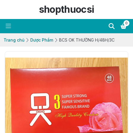
shopthuocsi
0
Trang chủ
Dược Phẩm
BCS OK THƯỜNG H/48H/3C