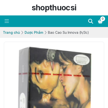
shopthuocsi
0
Trang chủ
Dược Phẩm
Bao Cao Su Innova (h/3c)