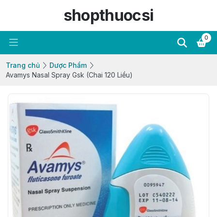
shopthuocsi
0
Trang chủ
Dược Phẩm
Avamys Nasal Spray Gsk (Chai 120 Liều)