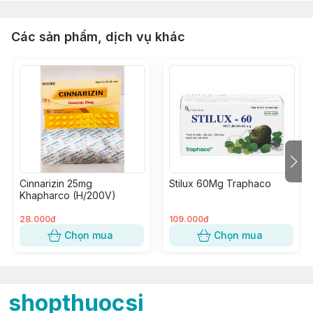
Các sản phẩm, dịch vụ khác
Cinnarizin 25mg
Stilux 60Mg Traphaco
Khapharco (H/200V)
28.000đ
109.000đ
Chọn mua
Chọn mua
shopthuocsi