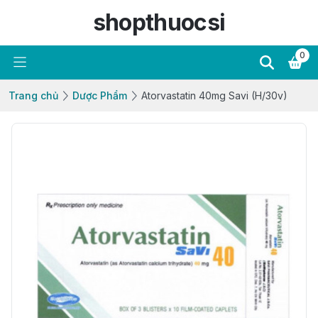
shopthuocsi
0
Trang chủ
Dược Phẩm
Atorvastatin 40mg Savi (H/30v)