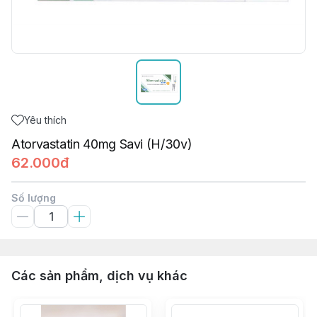
Yêu thích
Atorvastatin 40mg Savi (H/30v)
62.000đ
Số lượng
Các sản phẩm, dịch vụ khác