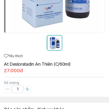
Yêu thích
At Desloratadin An Thiên (C/60ml)
27.000đ
Số lượng