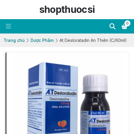
shopthuocsi
0
Trang chủ
Dược Phẩm
At Desloratadin An Thiên (C/60ml)