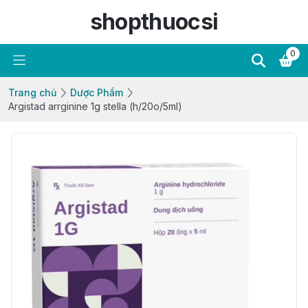
shopthuocsi
0
Trang chủ
Dược Phẩm
Argistad arrginine 1g stella (h/20o/5ml)