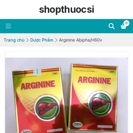
shopthuocsi
0
Trang chủ
Dược Phẩm
Arginine Abipha/H60v