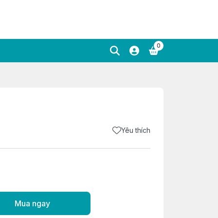
0
Yêu thích
Mua ngay