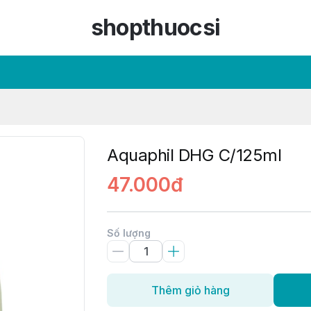
shopthuocsi
Aquaphil DHG C/125ml
47.000đ
Số lượng
Thêm giỏ hàng