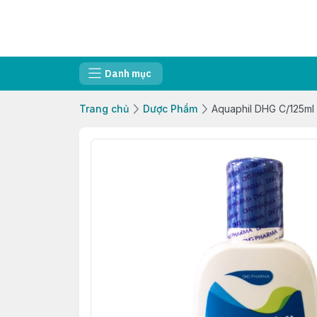
Danh mục
Trang chủ
Dược Phẩm
Aquaphil DHG C/125ml