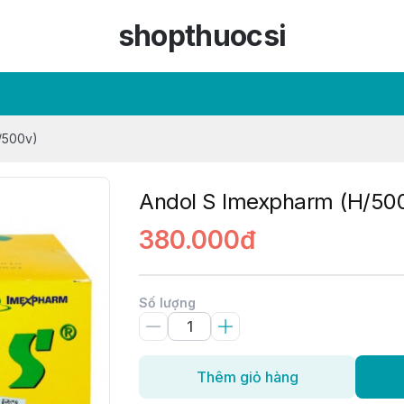
shopthuocsi
/500v)
Andol S Imexpharm (H/50
380.000đ
Số lượng
Thêm giỏ hàng