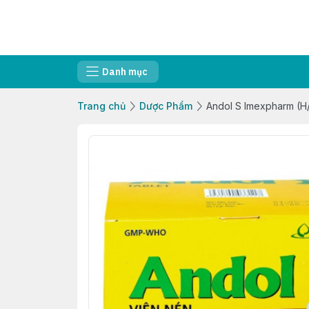
Danh mục
Trang chủ
Dược Phẩm
Andol S Imexpharm (H