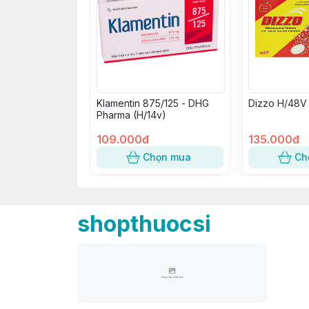
Klamentin 875/125 - DHG
Dizzo H/48V
Pharma (H/14v)
109.000đ
135.000đ
Chọn mua
Ch
shopthuocsi