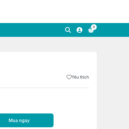
0
Yêu thích
Mua ngay