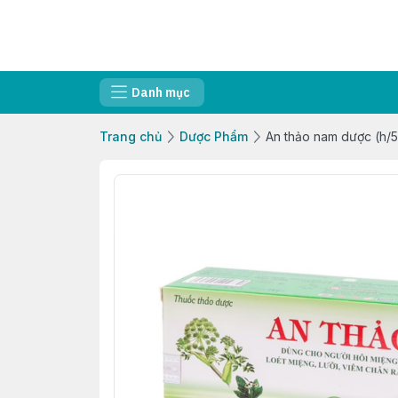
Danh mục
Trang chủ
Dược Phẩm
An thảo nam dược (h/