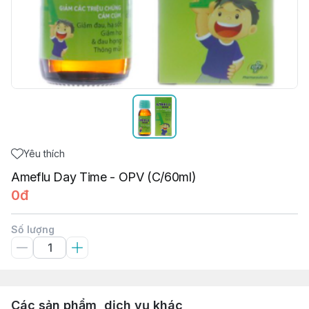
Yêu thích
Ameflu Day Time - OPV (C/60ml)
0đ
Số lượng
Các sản phẩm, dịch vụ khác