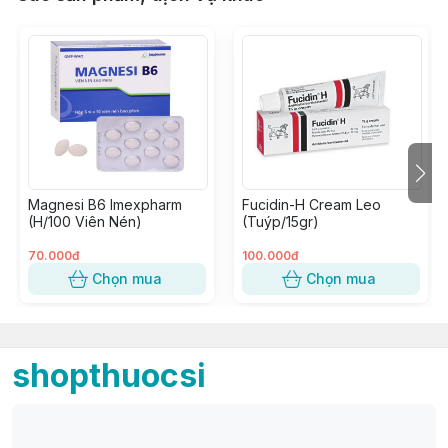
Magnesi B6 Imexpharm
Fucidin-H Cream Leo
(H/100 Viên Nén)
(Tuýp/15gr)
70.000đ
100.000đ
Chọn mua
Chọn mua
shopthuocsi