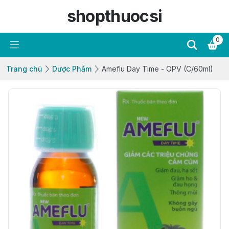
shopthuocsi
0
Trang chủ
Dược Phẩm
Ameflu Day Time - OPV (C/60ml)