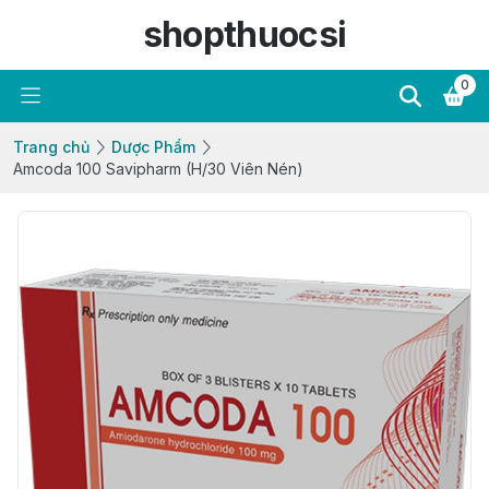
shopthuocsi
0
Trang chủ
Dược Phẩm
Amcoda 100 Savipharm (H/30 Viên Nén)