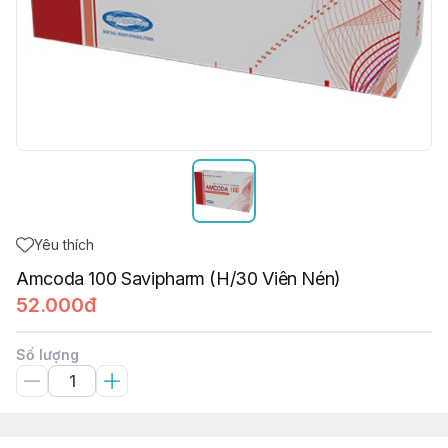
Yêu thích
Amcoda 100 Savipharm (H/30 Viên Nén)
52.000đ
Số lượng