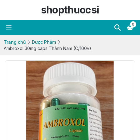
shopthuocsi
0
Trang chủ
Dược Phẩm
Ambroxol 30mg caps Thành Nam (C/100v)