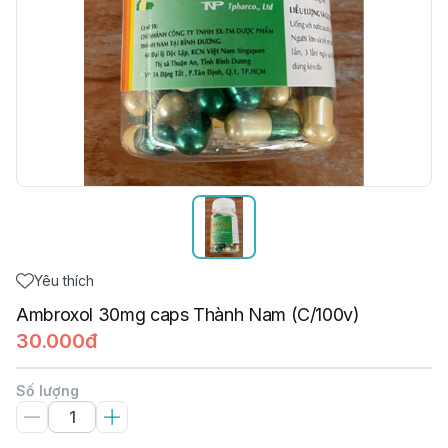
Yêu thích
Ambroxol 30mg caps Thành Nam (C/100v)
30.000đ
Số lượng