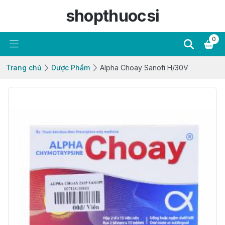
shopthuocsi
0
Trang chủ
Dược Phẩm
Alpha Choay Sanofi H/30V