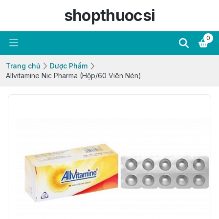
shopthuocsi
0
Trang chủ
Dược Phẩm
Allvitamine Nic Pharma (Hộp/60 Viên Nén)