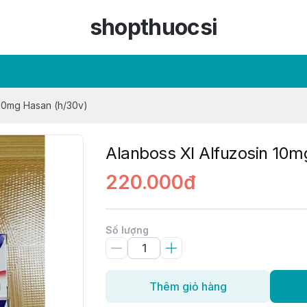
shopthuocsi
 10mg Hasan (h/30v)
Alanboss Xl Alfuzosin 10m
220.000đ
Số lượng
Thêm giỏ hàng