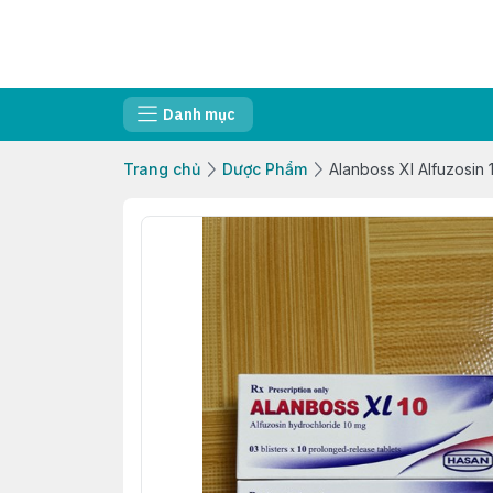
Danh mục
Trang chủ
Dược Phẩm
Alanboss Xl Alfuzosin