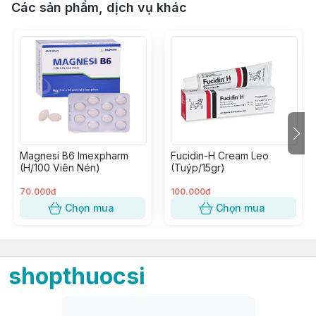
Các sản phẩm, dịch vụ khác
Magnesi B6 Imexpharm
Fucidin-H Cream Leo
(H/100 Viên Nén)
(Tuýp/15gr)
70.000đ
100.000đ
Chọn mua
Chọn mua
shopthuocsi