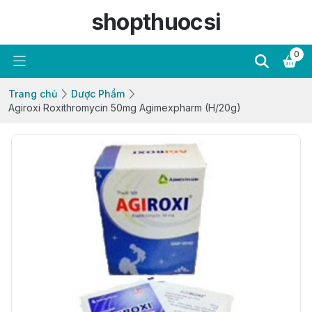
shopthuocsi
0
Trang chủ
Dược Phẩm
Agiroxi Roxithromycin 50mg Agimexpharm (H/20g)