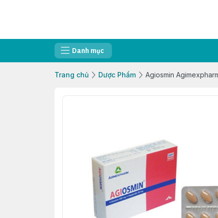
Danh mục
Trang chủ
Dược Phẩm
Agiosmin Agimexphar