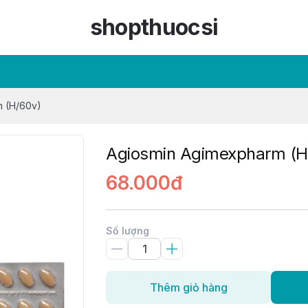
shopthuocsi
m (H/60v)
Agiosmin Agimexpharm (H
68.000đ
Số lượng
Thêm giỏ hàng