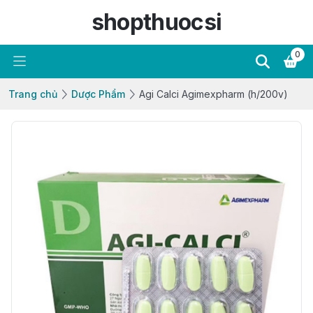
shopthuocsi
0
Trang chủ
Dược Phẩm
Agi Calci Agimexpharm (h/200v)