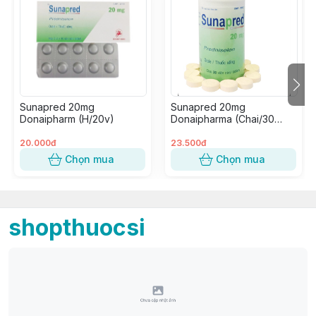
Sunapred 20mg
Sunapred 20mg
Donaipharm (H/20v)
Donaipharma (Chai/30
Viên Nén)
20.000đ
23.500đ
Chọn mua
Chọn mua
shopthuocsi