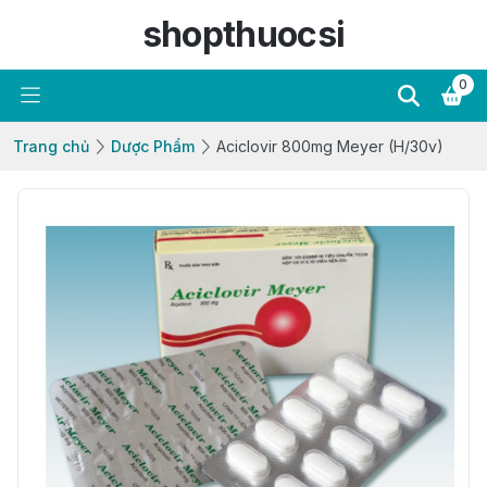
shopthuocsi
0
Trang chủ
Dược Phẩm
Aciclovir 800mg Meyer (H/30v)