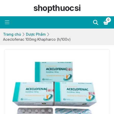
shopthuocsi
0
Trang chủ
Dược Phẩm
Aceclofenac 100mg Khapharco (h/100v)