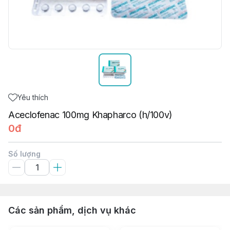
Yêu thích
Aceclofenac 100mg Khapharco (h/100v)
0đ
Số lượng
Các sản phẩm, dịch vụ khác