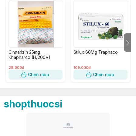
Cinnarizin 25mg
Stilux 60Mg Traphaco
Khapharco (H/200V)
28.000đ
109.000đ
Chọn mua
Chọn mua
shopthuocsi